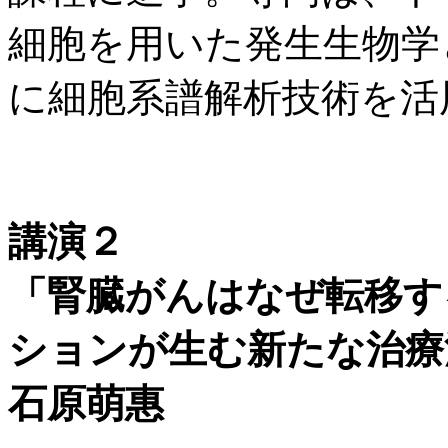
細胞を用いた発生生物学
に細胞系譜解析技術を活
講演２
「腎臓がんはなぜ転移す
ションが生む新たな治療
石原萌惠