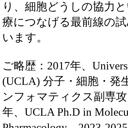
り、細胞どうしの協力と
療につなげる最前線の試
います。
ご略歴：2017年、University o
(UCLA) 分子・細胞
ンフォマティクス副専攻、Mag
年、UCLA Ph.D in Molecul
Pharmacology。2023-2025